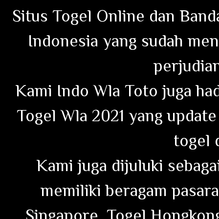
Situs Togel Online dan Band
Indonesia yang sudah mend
perjudian
Kami Indo Wla Toto juga ha
Togel Wla 2021 yang update 
togel 
Kami juga dijuluki sebag
memiliki beragam pasaran
Singapore, Togel Hongkong