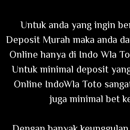
Untuk anda yang ingin ber
Deposit Murah maka anda da
Online hanya di Indo Wla To
Untuk minimal deposit yang
Online IndoWla Toto sangat
juga minimal bet ke
Dengan banyak keunggulan y