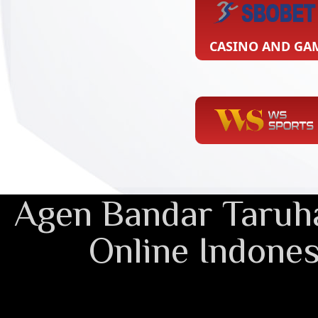
CASINO AND GA
Agen Bandar Taruha
Online Indones