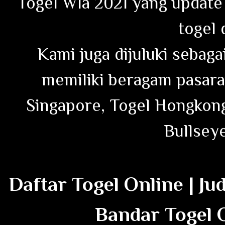
Togel Wla 2021 yang update 
togel 
Kami juga dijuluki sebag
memiliki beragam pasaran
Singapore, Togel Hongkong
Bullseye
Daftar Togel Online | Ju
Bandar Togel 