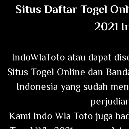
Situs Daftar Togel On
2021 I
IndoWlaToto atau dapat dis
Situs Togel Online dan Band
Indonesia yang sudah mend
perjudian
Kami Indo Wla Toto juga ha