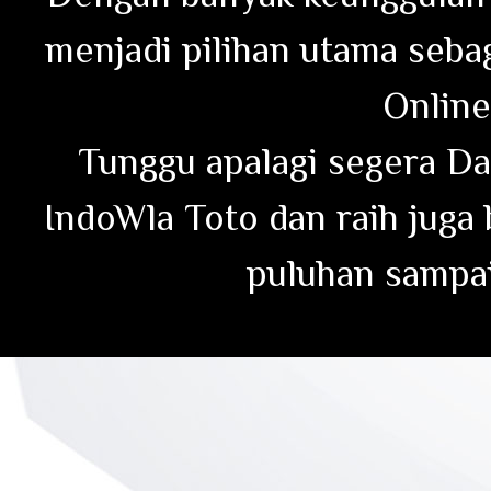
menjadi pilihan utama seba
Online
Tunggu apalagi segera Da
IndoWla Toto dan raih juga
puluhan sampai