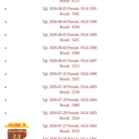
Result : 9723
Tgl. 2026-08-05 Periode. OG4-5501
Result : 5361
Tgl. 2026-08-04 Periode. OG4-5500
Result : 6194
Tgl. 2026-08-03 Periode. OG4-5499
Result : 5451
Tgl. 2026-08-02 Periode. OG4-5498
Result : 0589
Tgl. 2026-08-01 Periode. OG4-5497
Result : 5213
Tgl. 2026-07-31 Periode. OG4-5496
Result : 3331
Tgl. 2026-07-30 Periode. OG4-5495
Result : 2339
Tgl. 2026-07-29 Periode. OG4-5494
Result : 1088
Tgl. 2026-07-28 Periode. OG4-5493
Result : 2034
Tgl. 2026-07-27 Periode. OG4-5492
Result : 9576
Tgl. 2026-07-26 Periode. OG4-5491