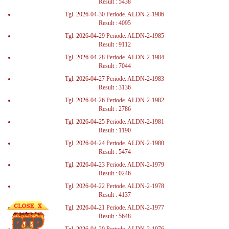
Result : 5438
Tgl. 2026-04-30 Periode. ALDN-2-1986
Result : 4095
Tgl. 2026-04-29 Periode. ALDN-2-1985
Result : 9112
Tgl. 2026-04-28 Periode. ALDN-2-1984
Result : 7044
Tgl. 2026-04-27 Periode. ALDN-2-1983
Result : 3136
Tgl. 2026-04-26 Periode. ALDN-2-1982
Result : 2786
Tgl. 2026-04-25 Periode. ALDN-2-1981
Result : 1190
Tgl. 2026-04-24 Periode. ALDN-2-1980
Result : 5474
Tgl. 2026-04-23 Periode. ALDN-2-1979
Result : 0246
Tgl. 2026-04-22 Periode. ALDN-2-1978
Result : 4137
Tgl. 2026-04-21 Periode. ALDN-2-1977
Result : 5648
Tgl. 2026-04-20 Periode. ALDN-2-1976