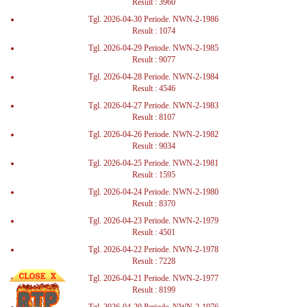
Result : 3960
Tgl. 2026-04-30 Periode. NWN-2-1986
Result : 1074
Tgl. 2026-04-29 Periode. NWN-2-1985
Result : 9077
Tgl. 2026-04-28 Periode. NWN-2-1984
Result : 4546
Tgl. 2026-04-27 Periode. NWN-2-1983
Result : 8107
Tgl. 2026-04-26 Periode. NWN-2-1982
Result : 9034
Tgl. 2026-04-25 Periode. NWN-2-1981
Result : 1595
Tgl. 2026-04-24 Periode. NWN-2-1980
Result : 8370
Tgl. 2026-04-23 Periode. NWN-2-1979
Result : 4501
Tgl. 2026-04-22 Periode. NWN-2-1978
Result : 7228
Tgl. 2026-04-21 Periode. NWN-2-1977
Result : 8199
Tgl. 2026-04-20 Periode. NWN-2-1976