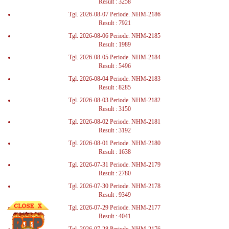
Result : 3258
Tgl. 2026-08-07 Periode. NHM-2186
Result : 7921
Tgl. 2026-08-06 Periode. NHM-2185
Result : 1989
Tgl. 2026-08-05 Periode. NHM-2184
Result : 5496
Tgl. 2026-08-04 Periode. NHM-2183
Result : 8285
Tgl. 2026-08-03 Periode. NHM-2182
Result : 3150
Tgl. 2026-08-02 Periode. NHM-2181
Result : 3192
Tgl. 2026-08-01 Periode. NHM-2180
Result : 1638
Tgl. 2026-07-31 Periode. NHM-2179
Result : 2780
Tgl. 2026-07-30 Periode. NHM-2178
Result : 9349
Tgl. 2026-07-29 Periode. NHM-2177
Result : 4041
Tgl. 2026-07-28 Periode. NHM-2176