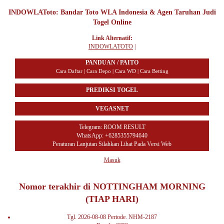
INDOWLAToto: Bandar Toto WLA Indonesia & Agen Taruhan Judi
Togel Online
Link Alternatif:
INDOWLATOTO
|
PANDUAN / PAITO
Cara Daftar | Cara Depo | Cara WD | Cara Betting
PREDIKSI TOGEL
VEGASNET
Telegram:
ROOM RESULT
WhatsApp: +6285355794640
Peraturan Lanjutan Silahkan Lihat Pada Versi Web
Masuk
Nomor terakhir di NOTTINGHAM MORNING
(TIAP HARI)
Tgl. 2026-08-08 Periode. NHM-2187