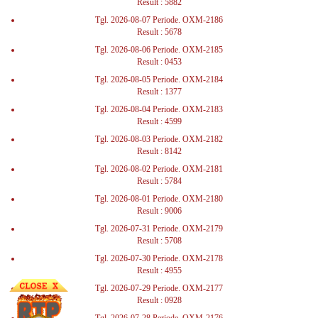
Result : 5882
Tgl. 2026-08-07 Periode. OXM-2186
Result : 5678
Tgl. 2026-08-06 Periode. OXM-2185
Result : 0453
Tgl. 2026-08-05 Periode. OXM-2184
Result : 1377
Tgl. 2026-08-04 Periode. OXM-2183
Result : 4599
Tgl. 2026-08-03 Periode. OXM-2182
Result : 8142
Tgl. 2026-08-02 Periode. OXM-2181
Result : 5784
Tgl. 2026-08-01 Periode. OXM-2180
Result : 9006
Tgl. 2026-07-31 Periode. OXM-2179
Result : 5708
Tgl. 2026-07-30 Periode. OXM-2178
Result : 4955
Tgl. 2026-07-29 Periode. OXM-2177
Result : 0928
Tgl. 2026-07-28 Periode. OXM-2176