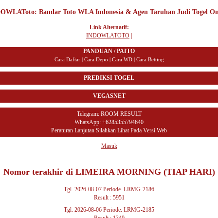
OWLAToto: Bandar Toto WLA Indonesia & Agen Taruhan Judi Togel On
Link Alternatif:
INDOWLATOTO
|
PANDUAN / PAITO
Cara Daftar | Cara Depo | Cara WD | Cara Betting
PREDIKSI TOGEL
VEGASNET
Telegram:
ROOM RESULT
WhatsApp: +6285355794640
Peraturan Lanjutan Silahkan Lihat Pada Versi Web
Masuk
Nomor terakhir di LIMEIRA MORNING (TIAP HARI)
Tgl. 2026-08-07 Periode. LRMG-2186
Result : 5951
Tgl. 2026-08-06 Periode. LRMG-2185
Result : 1349