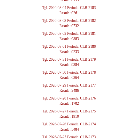
Tgl. 2026-08-04 Periode. CLB-2183
Result : 0261
Tgl. 2026-08-03 Periode. CLB-2182
Result : 9732
Tgl. 2026-08-02 Periode. CLB-2181
Result : 0883
Tgl. 2026-08-01 Periode. CLB-2180
Result : 9233
Tgl. 2026-07-31 Periode. CLB-2179
Result : 9384
Tgl. 2026-07-30 Periode. CLB-2178
Result : 6364
Tgl. 2026-07-29 Periode. CLB-2177
Result : 2486
Tgl. 2026-07-28 Periode. CLB-2176
Result : 1702
Tgl. 2026-07-27 Periode. CLB-2175
Result : 1910
Tgl. 2026-07-26 Periode. CLB-2174
Result : 3484
Tgl. 2026-07-25 Periode. CLB-2173