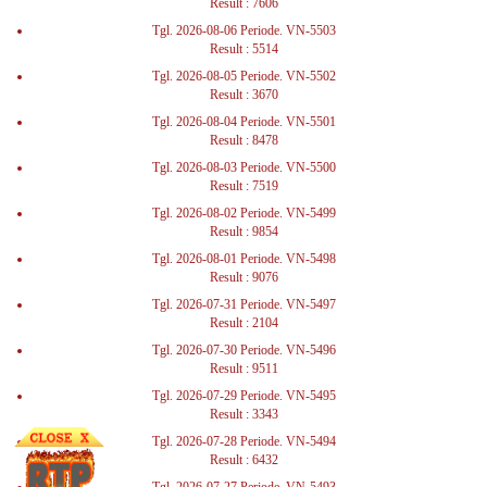
Result : 7606
Tgl. 2026-08-06 Periode. VN-5503
Result : 5514
Tgl. 2026-08-05 Periode. VN-5502
Result : 3670
Tgl. 2026-08-04 Periode. VN-5501
Result : 8478
Tgl. 2026-08-03 Periode. VN-5500
Result : 7519
Tgl. 2026-08-02 Periode. VN-5499
Result : 9854
Tgl. 2026-08-01 Periode. VN-5498
Result : 9076
Tgl. 2026-07-31 Periode. VN-5497
Result : 2104
Tgl. 2026-07-30 Periode. VN-5496
Result : 9511
Tgl. 2026-07-29 Periode. VN-5495
Result : 3343
Tgl. 2026-07-28 Periode. VN-5494
Result : 6432
Tgl. 2026-07-27 Periode. VN-5493