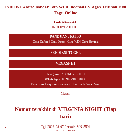
INDOWLAToto: Bandar Toto WLA Indonesia & Agen Taruhan Judi
Togel Online
Link Alternatif:
INDOWLATOTO
|
PANDUAN / PAITO
Cara Daftar | Cara Depo | Cara WD | Cara Betting
PREDIKSI TOGEL
VEGASNET
Telegram:
ROOM RESULT
WhatsApp: +6287790658903
Peraturan Lanjutan Silahkan Lihat Pada Versi Web
Masuk
Nomor terakhir di VIRGINIA NIGHT (Tiap
hari)
Tgl. 2026-08-07 Periode. VN-5504