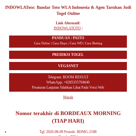
INDOWLAToto: Bandar Toto WLA Indonesia & Agen Taruhan Judi
Togel Online
Link Alternatif:
INDOWLATOTO
|
PANDUAN / PAITO
Cara Daftar | Cara Depo | Cara WD | Cara Betting
PREDIKSI TOGEL
VEGASNET
Telegram:
ROOM RESULT
WhatsApp: +6285355794640
Peraturan Lanjutan Silahkan Lihat Pada Versi Web
Masuk
Nomor terakhir di BORDEAUX MORNING
(TIAP HARI)
Tgl. 2026-08-09 Periode. BDMG-2188