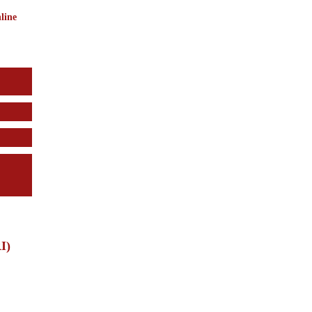
line
I)