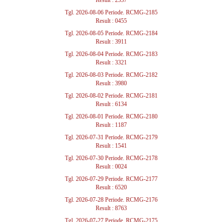
Tgl. 2026-08-06 Periode. RCMG-2185
Result : 0455
Tgl. 2026-08-05 Periode. RCMG-2184
Result : 3911
Tgl. 2026-08-04 Periode. RCMG-2183
Result : 3321
Tgl. 2026-08-03 Periode. RCMG-2182
Result : 3980
Tgl. 2026-08-02 Periode. RCMG-2181
Result : 6134
Tgl. 2026-08-01 Periode. RCMG-2180
Result : 1187
Tgl. 2026-07-31 Periode. RCMG-2179
Result : 1541
Tgl. 2026-07-30 Periode. RCMG-2178
Result : 0024
Tgl. 2026-07-29 Periode. RCMG-2177
Result : 6520
Tgl. 2026-07-28 Periode. RCMG-2176
Result : 8763
Tgl. 2026-07-27 Periode. RCMG-2175