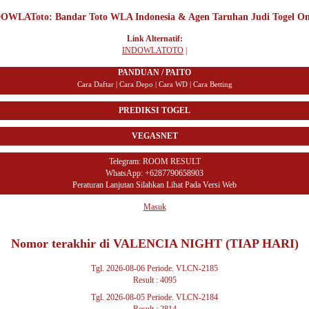
OWLAToto: Bandar Toto WLA Indonesia & Agen Taruhan Judi Togel On
Link Alternatif:
INDOWLATOTO
|
PANDUAN / PAITO
Cara Daftar | Cara Depo | Cara WD | Cara Betting
PREDIKSI TOGEL
VEGASNET
Telegram:
ROOM RESULT
WhatsApp: +6287790658903
Peraturan Lanjutan Silahkan Lihat Pada Versi Web
Masuk
Nomor terakhir di VALENCIA NIGHT (TIAP HARI)
Tgl. 2026-08-06 Periode. VLCN-2185
Result : 4095
Tgl. 2026-08-05 Periode. VLCN-2184
Result : 2814