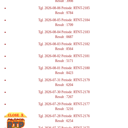
Result : 3998
Tgl. 2026-08-06 Periode. RTNT-2185
Result : 9784
Tgl. 2026-08-05 Periode. RTNT-2184
Result : 1709
Tgl. 2026-08-04 Periode. RTNT-2183
Result : 0687
Tgl. 2026-08-03 Periode. RTNT-2182
Result : 8564
Tgl. 2026-08-02 Periode. RTNT-2181
Result : 5171
Tgl. 2026-08-01 Periode. RTNT-2180
Result : 8423
Tgl. 2026-07-31 Periode. RTNT-2179
Result : 6204
Tgl. 2026-07-30 Periode. RTNT-2178
Result : 7267
Tgl. 2026-07-29 Periode. RTNT-2177
Result : 5216
Tgl. 2026-07-28 Periode. RTNT-2176
Result : 6254
Tgl. 2026-07-27 Periode. RTNT-2175