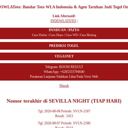
OWLAToto: Bandar Toto WLA Indonesia & Agen Taruhan Judi Togel On
Link Alternatif:
INDOWLATOTO
|
PANDUAN / PAITO
Cara Daftar | Cara Depo | Cara WD | Cara Betting
PREDIKSI TOGEL
VEGASNET
Telegram:
ROOM RESULT
WhatsApp: +6285355794640
Peraturan Lanjutan Silahkan Lihat Pada Versi Web
Masuk
Nomor terakhir di SEVILLA NIGHT (TIAP HARI)
Tgl. 2026-08-08 Periode. SVLN-2187
Result : 1415
Tgl. 2026-08-07 Periode. SVLN-2186
Result : 8544