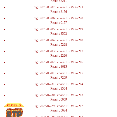
Result : 8211
Tgl. 2026-08-07 Periode. BRMG-2221
Result : 8156
Tgl. 2026-08-06 Periode. BRMG-2220
Result : 0157
Tgl. 2026-08-05 Periode. BRMG-2219
Result : 8503
Tgl. 2026-08-04 Periode. BRMG-2218
Result : 5228
Tgl. 2026-08-03 Periode. BRMG-2217
Result : 2220
Tgl. 2026-08-02 Periode. BRMG-2216
Result : 8615
Tgl. 2026-08-01 Periode. BRMG-2215
Result : 7269
Tgl. 2026-07-31 Periode. BRMG-2214
Result : 3504
Tgl. 2026-07-30 Periode. BRMG-2213
Result : 0059
Tgl. 2026-07-29 Periode. BRMG-2212
Result : 5684
Tgl. 2026-07-28 Periode. BRMG-2211