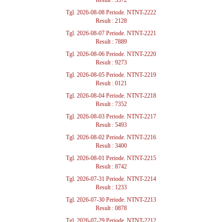
Tgl. 2026-08-08 Periode. NTNT-2222
Result : 2128
Tgl. 2026-08-07 Periode. NTNT-2221
Result : 7889
Tgl. 2026-08-06 Periode. NTNT-2220
Result : 9273
Tgl. 2026-08-05 Periode. NTNT-2219
Result : 0121
Tgl. 2026-08-04 Periode. NTNT-2218
Result : 7352
Tgl. 2026-08-03 Periode. NTNT-2217
Result : 5493
Tgl. 2026-08-02 Periode. NTNT-2216
Result : 3400
Tgl. 2026-08-01 Periode. NTNT-2215
Result : 8742
Tgl. 2026-07-31 Periode. NTNT-2214
Result : 1233
Tgl. 2026-07-30 Periode. NTNT-2213
Result : 0878
Tgl. 2026-07-29 Periode. NTNT-2212