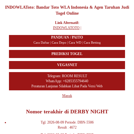
INDOWLAToto: Bandar Toto WLA Indonesia & Agen Taruhan Judi
Togel Online
Link Alternatif:
INDOWLATOTO
|
PANDUAN / PAITO
Cara Daftar | Cara Depo | Cara WD | Cara Betting
PREDIKSI TOGEL
VEGASNET
Telegram:
ROOM RESULT
WhatsApp: +6285355794640
Peraturan Lanjutan Silahkan Lihat Pada Versi Web
Masuk
Nomor terakhir di DERBY NIGHT
Tgl. 2026-08-09 Periode. DBN-5506
Result : 4672