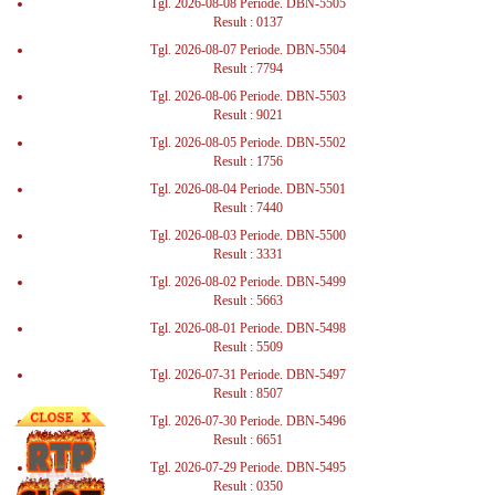
Tgl. 2026-08-08 Periode. DBN-5505
Result : 0137
Tgl. 2026-08-07 Periode. DBN-5504
Result : 7794
Tgl. 2026-08-06 Periode. DBN-5503
Result : 9021
Tgl. 2026-08-05 Periode. DBN-5502
Result : 1756
Tgl. 2026-08-04 Periode. DBN-5501
Result : 7440
Tgl. 2026-08-03 Periode. DBN-5500
Result : 3331
Tgl. 2026-08-02 Periode. DBN-5499
Result : 5663
Tgl. 2026-08-01 Periode. DBN-5498
Result : 5509
Tgl. 2026-07-31 Periode. DBN-5497
Result : 8507
Tgl. 2026-07-30 Periode. DBN-5496
Result : 6651
Tgl. 2026-07-29 Periode. DBN-5495
Result : 0350