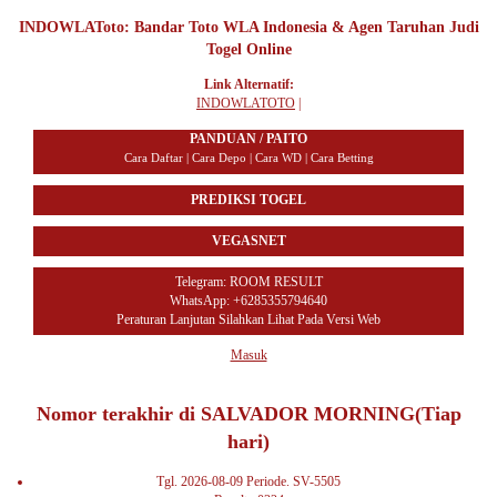
INDOWLAToto: Bandar Toto WLA Indonesia & Agen Taruhan Judi
Togel Online
Link Alternatif:
INDOWLATOTO
|
PANDUAN / PAITO
Cara Daftar | Cara Depo | Cara WD | Cara Betting
PREDIKSI TOGEL
VEGASNET
Telegram:
ROOM RESULT
WhatsApp: +6285355794640
Peraturan Lanjutan Silahkan Lihat Pada Versi Web
Masuk
Nomor terakhir di SALVADOR MORNING(Tiap
hari)
Tgl. 2026-08-09 Periode. SV-5505