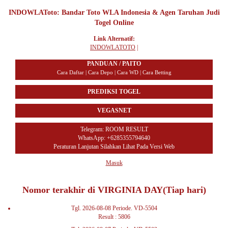
INDOWLAToto: Bandar Toto WLA Indonesia & Agen Taruhan Judi
Togel Online
Link Alternatif:
INDOWLATOTO
|
PANDUAN / PAITO
Cara Daftar | Cara Depo | Cara WD | Cara Betting
PREDIKSI TOGEL
VEGASNET
Telegram:
ROOM RESULT
WhatsApp: +6285355794640
Peraturan Lanjutan Silahkan Lihat Pada Versi Web
Masuk
Nomor terakhir di VIRGINIA DAY(Tiap hari)
Tgl. 2026-08-08 Periode. VD-5504
Result : 5806